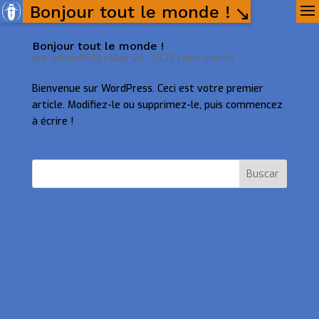
Bonjour tout le monde !
Bonjour tout le monde !
por
admin9513
|
May 24, 2025
|
Non classé
Bienvenue sur WordPress. Ceci est votre premier
article. Modifiez-le ou supprimez-le, puis commencez
à écrire !
Buscar